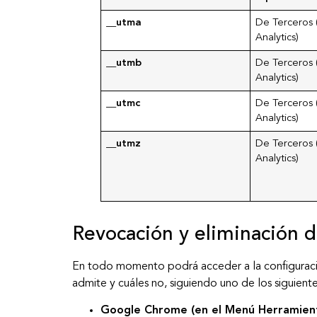
__utma
De Terceros
Analytics)
__utmb
De Terceros
Analytics)
__utmc
De Terceros
Analytics)
__utmz
De Terceros
Analytics)
Revocación y eliminación d
En todo momento podrá acceder a la configuració
admite y cuáles no, siguiendo uno de los siguien
Google Chrome (en el Menú Herramien