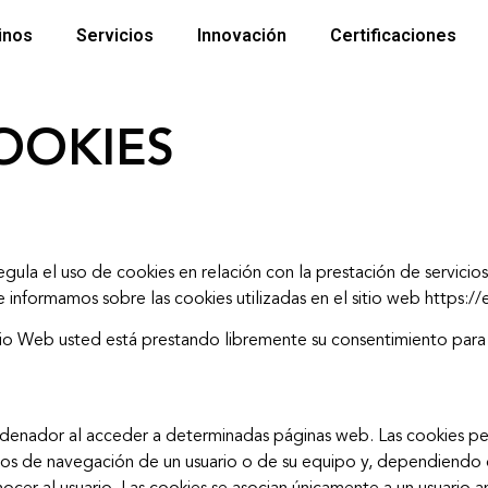
inos
Servicios
Innovación
Certificaciones
COOKIES
ula el uso de cookies en relación con la prestación de servicio
le informamos sobre las cookies utilizadas en el sitio web https:/
o Web usted está prestando libremente su consentimiento para p
rdenador al acceder a determinadas páginas web. Las cookies pe
itos de navegación de un usuario o de su equipo y, dependiendo 