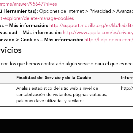
chrome/answer/95647?hl=es
ú Herramientas):
Opciones de Internet > Privacidad > Avanzad
net-explorer/delete-manage-cookies
es – Más información:
http://support.mozilla.org/es/kb/habilit
rivacidad – Más información:
http://www.apple.com/es/privacy
nzado > Cookies – Más información:
http://help.opera.com/
vicios
 con los que hemos contratado algún servicio para el que es neces
Finalidad del Servicio y de la Cookie
Infor
Análisis estadístico del sitio web a nivel de
http:/
contabilización de visitantes, páginas visitadas,
palabras clave utilizadas y similares