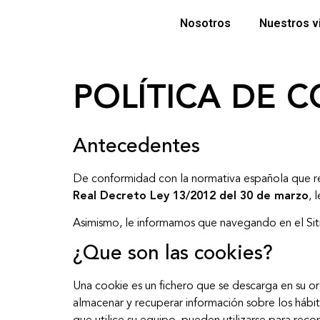
Nosotros
Nuestros v
POLÍTICA DE 
Antecedentes
De conformidad con la normativa española que reg
Real Decreto Ley 13/2012 del 30 de marzo
, 
Asimismo, le informamos que navegando en el Siti
¿Que son las cookies?
Una cookie es un fichero que se descarga en su o
almacenar y recuperar información sobre los háb