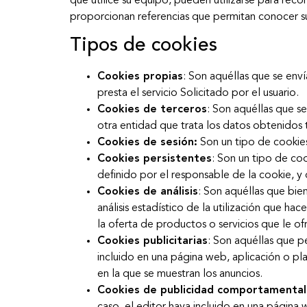
que utilice su equipo, pueden utilizarse para reco
proporcionan referencias que permitan conocer s
Tipos de cookies
Cookies propias
: Son aquéllas que se env
presta el servicio Solicitado por el usuario.
Cookies de terceros
: Son aquéllas que s
otra entidad que trata los datos obtenidos t
Cookies de sesión:
Son un tipo de cookies
Cookies persistentes
: Son un tipo de co
definido por el responsable de la cookie, y 
Cookies de análisis
: Son aquéllas que bien
análisis estadístico de la utilización que ha
la oferta de productos o servicios que le o
Cookies publicitarias
: Son aquéllas que pe
incluido en una página web, aplicación o pla
en la que se muestran los anuncios.
Cookies de publicidad comportamental