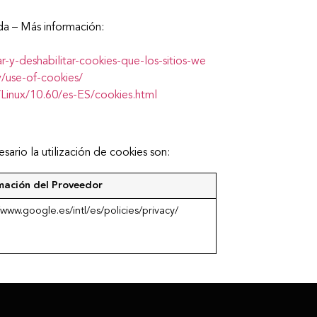
a – Más información:
ar-y-deshabilitar-cookies-que-los-sitios-we
/use-of-cookies/
Linux/10.60/es-ES/cookies.html
ario la utilización de cookies son:
mación del Proveedor
/www.google.es/intl/es/policies/privacy/