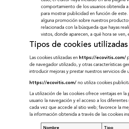
caso, el editor haya incluido en una página 
comportamiento de los usuarios obtenida a t
para mostrar publicidad en función de este.
alguna promoción sobre nuestros productos 
relacionada con la búsqueda que hayas reali
vistos, donde aparecen, a qué hora se ven, 
Tipos de cookies utilizadas
Las cookies utilizadas en
https://ecovitis.com/
p
de navegador utilizado, y otras características gen
introducir mejoras y prestar nuestros servicios de
https://ecovitis.com/
no utiliza cookies public
La utilización de las cookies ofrece ventajas en l
usuario la navegación y el acceso a los diferentes 
cada vez que accede al sitio web; favorece la mejo
la información obtenida a través de las cookies ins
Nombre
Tipo