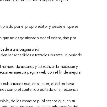
 anónimo y su ordenador o dispositivo y no
stionado por el propio editor y desde el que se
o que no es gestionado por el editor, sino por
accede a una página web.
ueden ser accedidos y tratados durante un periodo
 número de usuarios y así realizar la medición y
egación en nuestra página web con el fin de mejorar
 publicitarios que, en su caso, el editor haya
terios como el contenido editado o la frecuencia
sible, de los espacios publicitarios que, en su