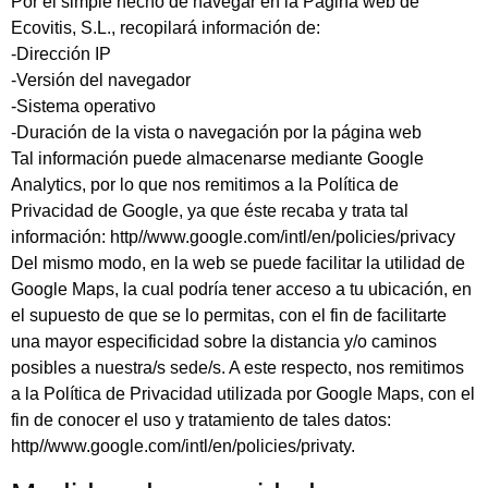
Por el simple hecho de navegar en la Página web de
Ecovitis, S.L., recopilará información de:
-Dirección IP
-Versión del navegador
-Sistema operativo
-Duración de la vista o navegación por la página web
Tal información puede almacenarse mediante Google
Analytics, por lo que nos remitimos a la Política de
Privacidad de Google, ya que éste recaba y trata tal
información: http//www.google.com/intl/en/policies/privacy
Del mismo modo, en la web se puede facilitar la utilidad de
Google Maps, la cual podría tener acceso a tu ubicación, en
el supuesto de que se lo permitas, con el fin de facilitarte
una mayor especificidad sobre la distancia y/o caminos
posibles a nuestra/s sede/s. A este respecto, nos remitimos
a la Política de Privacidad utilizada por Google Maps, con el
fin de conocer el uso y tratamiento de tales datos:
http//www.google.com/intl/en/policies/privaty.