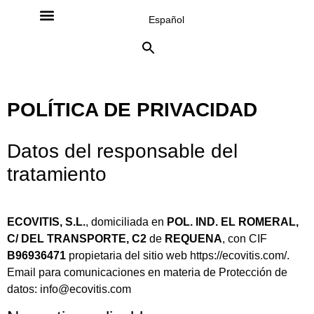
Español
Nuestros vinos
POLÍTICA DE PRIVACIDAD
Datos del responsable del
tratamiento
ECOVITIS, S.L.
, domiciliada en
POL. IND. EL ROMERAL,
C/ DEL TRANSPORTE, C2
de
REQUENA
, con CIF
B96936471
propietaria del sitio web https://ecovitis.com/.
Email para comunicaciones en materia de Protección de
datos: info@ecovitis.com