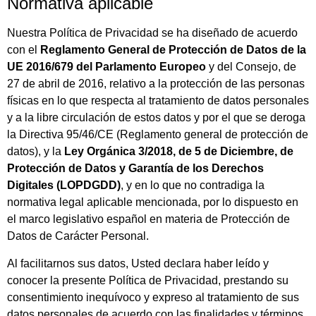
Normativa aplicable
Nuestra Política de Privacidad se ha diseñado de acuerdo
con el
Reglamento General de Protección de Datos de la
UE 2016/679 del Parlamento Europeo
y del Consejo, de
27 de abril de 2016, relativo a la protección de las personas
físicas en lo que respecta al tratamiento de datos personales
y a la libre circulación de estos datos y por el que se deroga
la Directiva 95/46/CE (Reglamento general de protección de
datos), y la
Ley Orgánica 3/2018, de 5 de Diciembre, de
Protección de Datos y Garantía de los Derechos
Digitales (LOPDGDD)
, y en lo que no contradiga la
normativa legal aplicable mencionada, por lo dispuesto en
el marco legislativo español en materia de Protección de
Datos de Carácter Personal.
Al facilitarnos sus datos, Usted declara haber leído y
conocer la presente Política de Privacidad, prestando su
consentimiento inequívoco y expreso al tratamiento de sus
datos personales de acuerdo con las finalidades y términos